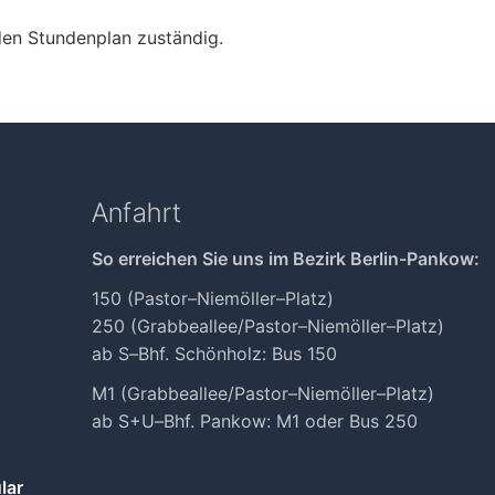
den Stundenplan zuständig.
Anfahrt
So erreichen Sie uns im Bezirk Berlin-Pankow:
150 (Pastor
–
Niemöller
–
Platz)
250 (Grabbeallee/Pastor
–
Niemöller
–
Platz)
ab S
–
Bhf. Schönholz: Bus 150
M1 (Grabbeallee/Pastor
–
Niemöller
–
Platz)
ab S+U
–
Bhf. Pankow: M1 oder Bus 250
lar