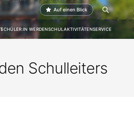
Auf einen Blick
T
SCHÜLER:IN WERDEN
SCHULAKTIVITÄTEN
SERVICE
den Schulleiters