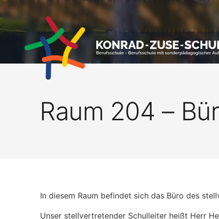
Raum 204 – Büro
In diesem Raum befindet sich das Büro des stellv
Unser stellvertretender Schulleiter heißt Herr H