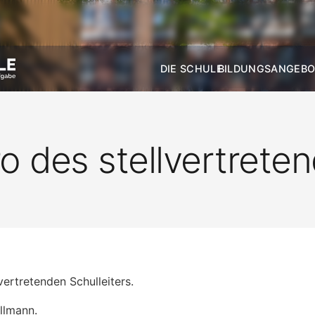
DIE SCHULE
BILDUNGSANGEBO
 des stellvertreten
ertretenden Schulleiters.
ellmann.