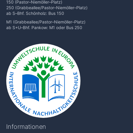
150 (Pastor
–
Niemöller
–
Platz)
250 (Grabbeallee/Pastor
–
Niemöller
–
Platz)
ab S
–
Bhf. Schönholz: Bus 150
M1 (Grabbeallee/Pastor
–
Niemöller
–
Platz)
ab S+U
–
Bhf. Pankow: M1 oder Bus 250
Informationen