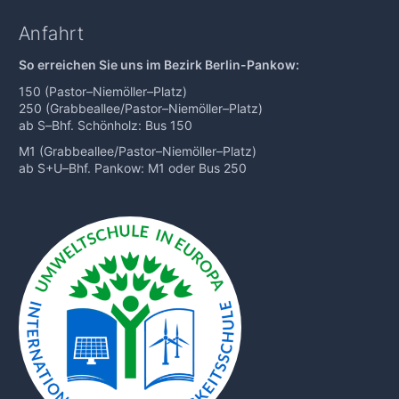
Anfahrt
So erreichen Sie uns im Bezirk Berlin-Pankow:
150 (Pastor
–
Niemöller
–
Platz)
250 (Grabbeallee/Pastor
–
Niemöller
–
Platz)
ab S
–
Bhf. Schönholz: Bus 150
M1 (Grabbeallee/Pastor
–
Niemöller
–
Platz)
ab S+U
–
Bhf. Pankow: M1 oder Bus 250