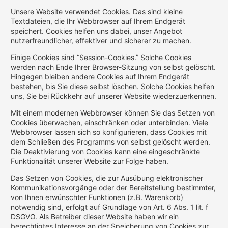
Unsere Website verwendet Cookies. Das sind kleine
Textdateien, die Ihr Webbrowser auf Ihrem Endgerät
speichert. Cookies helfen uns dabei, unser Angebot
nutzerfreundlicher, effektiver und sicherer zu machen.
Einige Cookies sind “Session-Cookies.” Solche Cookies
werden nach Ende Ihrer Browser-Sitzung von selbst gelöscht.
Hingegen bleiben andere Cookies auf Ihrem Endgerät
bestehen, bis Sie diese selbst löschen. Solche Cookies helfen
uns, Sie bei Rückkehr auf unserer Website wiederzuerkennen.
Mit einem modernen Webbrowser können Sie das Setzen von
Cookies überwachen, einschränken oder unterbinden. Viele
Webbrowser lassen sich so konfigurieren, dass Cookies mit
dem Schließen des Programms von selbst gelöscht werden.
Die Deaktivierung von Cookies kann eine eingeschränkte
Funktionalität unserer Website zur Folge haben.
Das Setzen von Cookies, die zur Ausübung elektronischer
Kommunikationsvorgänge oder der Bereitstellung bestimmter,
von Ihnen erwünschter Funktionen (z.B. Warenkorb)
notwendig sind, erfolgt auf Grundlage von Art. 6 Abs. 1 lit. f
DSGVO. Als Betreiber dieser Website haben wir ein
berechtigtes Interesse an der Speicherung von Cookies zur