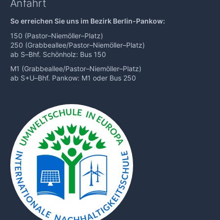
Anfahrt
So erreichen Sie uns im Bezirk Berlin-Pankow:
150 (Pastor
–
Niemöller
–
Platz)
250 (Grabbeallee/Pastor
–
Niemöller
–
Platz)
ab S
–
Bhf. Schönholz: Bus 150
M1 (Grabbeallee/Pastor
–
Niemöller
–
Platz)
ab S+U
–
Bhf. Pankow: M1 oder Bus 250